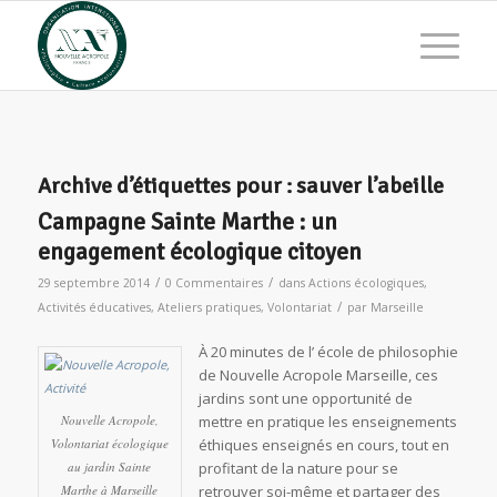
Archive d’étiquettes pour :
sauver l’abeille
Campagne Sainte Marthe : un
engagement écologique citoyen
/
/
29 septembre 2014
0 Commentaires
dans
Actions écologiques
,
/
Activités éducatives
,
Ateliers pratiques
,
Volontariat
par
Marseille
À 20 minutes de l’ école de philosophie
de Nouvelle Acropole Marseille, ces
jardins sont une opportunité de
Nouvelle Acropole,
mettre en pratique les enseignements
Volontariat écologique
éthiques enseignés en cours, tout en
au jardin Sainte
profitant de la nature pour se
Marthe à Marseille
retrouver soi-même et partager des