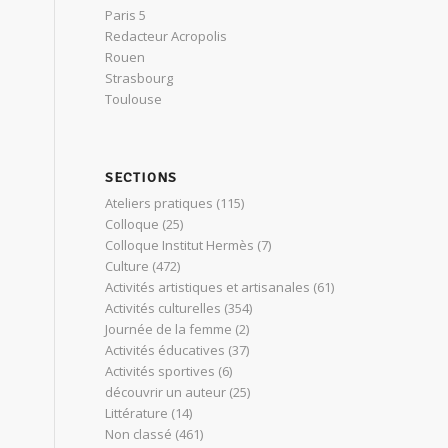
Paris 5
Redacteur Acropolis
Rouen
Strasbourg
Toulouse
SECTIONS
Ateliers pratiques
(115)
Colloque
(25)
Colloque Institut Hermès
(7)
Culture
(472)
Activités artistiques et artisanales
(61)
Activités culturelles
(354)
Journée de la femme
(2)
Activités éducatives
(37)
Activités sportives
(6)
découvrir un auteur
(25)
Littérature
(14)
Non classé
(461)