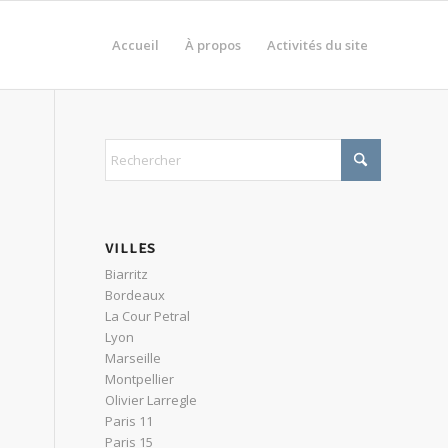
Accueil
À propos
Activités du site
VILLES
Biarritz
Bordeaux
La Cour Petral
e
Lyon
Marseille
Montpellier
Olivier Larregle
Paris 11
Paris 15