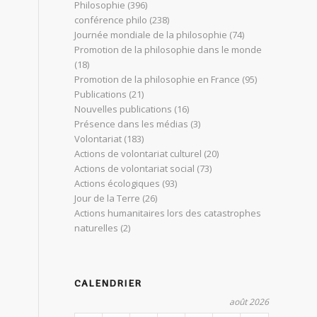
Philosophie
(396)
conférence philo
(238)
Journée mondiale de la philosophie
(74)
Promotion de la philosophie dans le monde
(18)
Promotion de la philosophie en France
(95)
Publications
(21)
Nouvelles publications
(16)
Présence dans les médias
(3)
Volontariat
(183)
Actions de volontariat culturel
(20)
Actions de volontariat social
(73)
Actions écologiques
(93)
Jour de la Terre
(26)
Actions humanitaires lors des catastrophes
naturelles
(2)
CALENDRIER
août 2026