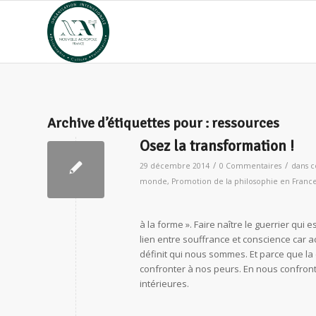
Archive d’étiquettes pour :
ressources
Osez la transformation !
/
/
29 décembre 2014
0 Commentaires
dans
c
monde
,
Promotion de la philosophie en Franc
à la forme ». Faire naître le guerrier qui
lien entre souffrance et conscience car ac
définit qui nous sommes. Et parce que la 
confronter à nos peurs. En nous confront
intérieures.