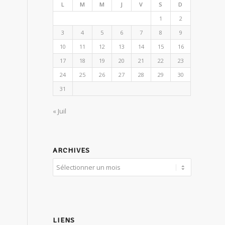
L
M
M
J
V
S
D
1
2
3
4
5
6
7
8
9
10
11
12
13
14
15
16
17
18
19
20
21
22
23
24
25
26
27
28
29
30
31
« Juil
ARCHIVES
LIENS