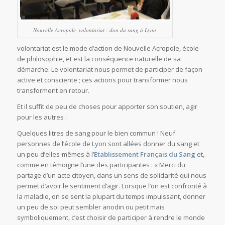
Nouvelle Acropole, volontariat : don du sang à Lyon
volontariat est le mode d’action de Nouvelle Acropole, école
de philosophie, et est la conséquence naturelle de sa
démarche. Le volontariat nous permet de participer de façon
active et consciente ; ces actions pour transformer nous
transforment en retour.
Et il suffit de peu de choses pour apporter son soutien, agir
pour les autres :
Quelques litres de sang pour le bien commun ! Neuf
personnes de l’école de Lyon sont allées donner du sang et
un peu d’elles-mêmes à l’
Etablissement Français du Sang
et,
comme en témoigne l’une des participantes : « Merci du
partage d’un acte citoyen, dans un sens de solidarité qui nous
permet d’avoir le sentiment d’agir. Lorsque l’on est confronté à
la maladie, on se sent la plupart du temps impuissant, donner
un peu de soi peut sembler anodin ou petit mais
symboliquement, c’est choisir de participer à rendre le monde