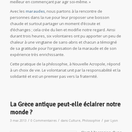
meilleur en commençant par agir soi-même. »
Avec les
maraudes
, nous partons à la rencontre de
personnes dans la rue pour leur proposer une boisson
chaude et surtout partager un moment d’écoute et
d’échanges ; cela crée du lien et modifie notre regard. Ainsi
durant trois heures, six volontaires ont pu apporter un peu de
chaleur à une vingtaine de sans-abris et chacun a témoigné
de sa gratitude pour l’organisation de la maraude et de son
expérience très enrichissante.
Cette pratique de la philosophie, à Nouvelle Acropole, répond
à un choix de vie. Le volontariat unit par la responsabilité et la
solidarité et est un premier pas vers la fraternité.
La Grèce antique peut-elle éclairer notre
monde ?
/
/
/
3 mai 2013
0 Commentaires
dans
Culture
,
Philosophie
par
Lyon