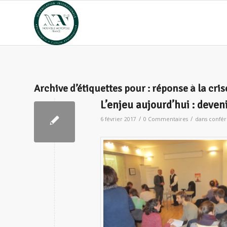
Archive d’étiquettes pour :
réponse à la cris
L’enjeu aujourd’hui : deveni
/
/
6 février 2017
0 Commentaires
dans
confér