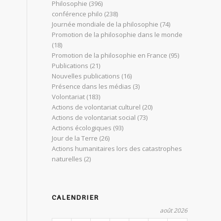
Philosophie
(396)
conférence philo
(238)
Journée mondiale de la philosophie
(74)
Promotion de la philosophie dans le monde
(18)
Promotion de la philosophie en France
(95)
Publications
(21)
Nouvelles publications
(16)
Présence dans les médias
(3)
Volontariat
(183)
Actions de volontariat culturel
(20)
Actions de volontariat social
(73)
Actions écologiques
(93)
Jour de la Terre
(26)
Actions humanitaires lors des catastrophes
naturelles
(2)
CALENDRIER
août 2026