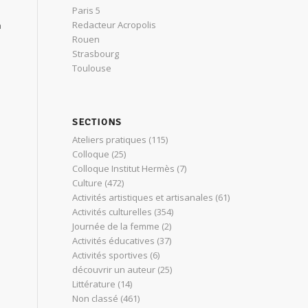
Paris 5
Redacteur Acropolis
a
Rouen
Strasbourg
Toulouse
SECTIONS
Ateliers pratiques
(115)
Colloque
(25)
Colloque Institut Hermès
(7)
Culture
(472)
Activités artistiques et artisanales
(61)
Activités culturelles
(354)
Journée de la femme
(2)
Activités éducatives
(37)
Activités sportives
(6)
découvrir un auteur
(25)
Littérature
(14)
Non classé
(461)