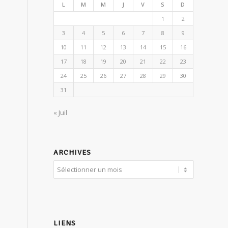
L
M
M
J
V
S
D
1
2
3
4
5
6
7
8
9
10
11
12
13
14
15
16
17
18
19
20
21
22
23
24
25
26
27
28
29
30
31
« Juil
ARCHIVES
LIENS