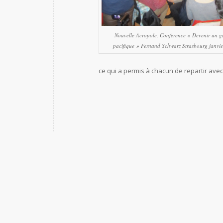
Nouvelle Acropole, Conference « Devenir un gu
pacifique » Fernand Schwarz Strasbourg janvi
ce qui a permis à chacun de repartir avec