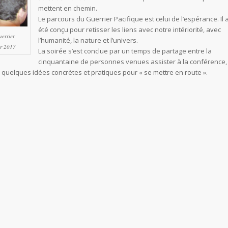
mettent en chemin.
Le parcours du Guerrier Pacifique est celui de l’espérance. Il 
été conçu pour retisser les liens avec notre intériorité, avec
errier
l’humanité, la nature et l’univers.
er 2017
La soirée s’est conclue par un temps de partage entre la
cinquantaine de personnes venues assister à la conférence,
 quelques idées concrètes et pratiques pour « se mettre en route ».