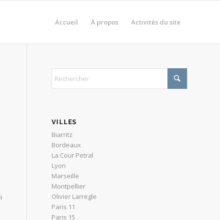
Accueil
À propos
Activités du site
VILLES
Biarritz
Bordeaux
La Cour Petral
Lyon
Marseille
Montpellier
Olivier Larregle
i
Paris 11
Paris 15