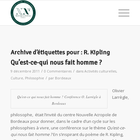
Archive d’étiquettes pour :
R. Kipling
Qu’est-ce-qui nous fait homme ?
/
/
9 décembre 2011
0 Commentaires
dans
Activités culturelles
,
/
Culture
,
Philosophie
par
Bordeaux
Olivier
Qu'est-ce qui nous fait homme ? Conférence O. Larrègle à
Larrègle,
Bordeaux
philosophe, était l’invité du centre Nouvelle Acropole de
Bordeaux pour donner, dans le cadre d’un cycle sur les
philosophies à vivre, une conférence sur le thème
Qu’est-ce-
qui nous fait homme ?
En s’inspirant du poème de R. Kipling,