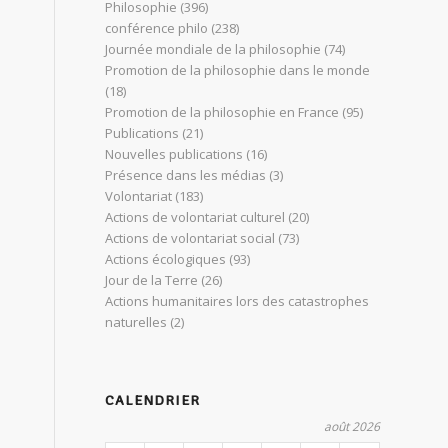
Philosophie
(396)
conférence philo
(238)
Journée mondiale de la philosophie
(74)
Promotion de la philosophie dans le monde
(18)
Promotion de la philosophie en France
(95)
Publications
(21)
Nouvelles publications
(16)
Présence dans les médias
(3)
Volontariat
(183)
Actions de volontariat culturel
(20)
Actions de volontariat social
(73)
Actions écologiques
(93)
Jour de la Terre
(26)
Actions humanitaires lors des catastrophes
naturelles
(2)
CALENDRIER
août 2026