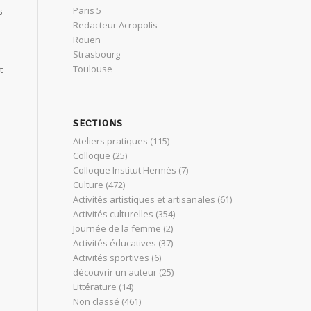
Paris 5
s
Redacteur Acropolis
Rouen
Strasbourg
Toulouse
t
SECTIONS
Ateliers pratiques
(115)
Colloque
(25)
Colloque Institut Hermès
(7)
Culture
(472)
Activités artistiques et artisanales
(61)
Activités culturelles
(354)
Journée de la femme
(2)
Activités éducatives
(37)
Activités sportives
(6)
découvrir un auteur
(25)
Littérature
(14)
Non classé
(461)