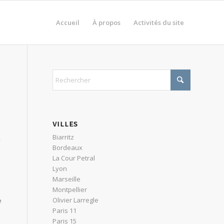
Accueil
À propos
Activités du site
VILLES
Biarritz
,
Bordeaux
La Cour Petral
Lyon
Marseille
Montpellier
Olivier Larregle
e
Paris 11
Paris 15