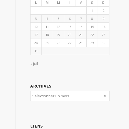
L
M
M
J
V
S
D
1
2
3
4
5
6
7
8
9
10
11
12
13
14
15
16
17
18
19
20
21
22
23
24
25
26
27
28
29
30
31
« Juil
ARCHIVES
LIENS