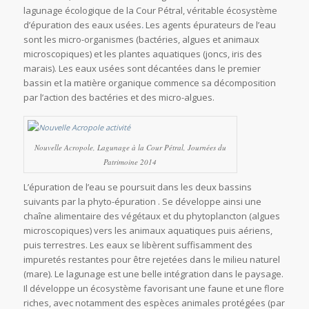
lagunage écologique de la Cour Pétral, véritable écosystème
d’épuration des eaux usées
.
Les agents épurateurs de l’eau
sont les micro-organismes (bactéries, algues et animaux
microscopiques) et les plantes aquatiques (joncs, iris des
marais). Les eaux usées sont décantées dans le premier
bassin et la matière organique commence sa décomposition
par l’action des bactéries et des micro-algues.
Nouvelle Acropole, Lagunage à la Cour Pétral, Journées du
Patrimoine 2014
L’épuration de l’eau se poursuit dans les deux bassins
suivants par la phyto-épuration . Se développe ainsi une
chaîne alimentaire des végétaux et du phytoplancton (algues
microscopiques) vers les animaux aquatiques puis aériens,
puis terrestres. Les eaux se libèrent suffisamment des
impuretés restantes pour être rejetées dans le milieu naturel
(mare). Le lagunage est une belle intégration dans le paysage.
Il développe un écosystème favorisant une faune et une flore
riches, avec notamment des espèces animales protégées (par