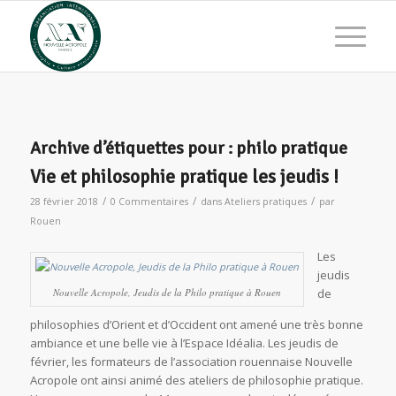
Archive d’étiquettes pour :
philo pratique
Vie et philosophie pratique les jeudis !
/
/
/
28 février 2018
0 Commentaires
dans
Ateliers pratiques
par
Rouen
Les
jeudis
Nouvelle Acropole, Jeudis de la Philo pratique à Rouen
de
philosophies d’Orient et d’Occident ont amené une très bonne
ambiance et une belle vie à l’Espace Idéalia. Les jeudis de
février, les formateurs de l’association rouennaise Nouvelle
Acropole ont ainsi animé des ateliers de philosophie pratique.