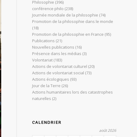
Philosophie
(396)
conférence philo
(238)
Journée mondiale de la philosophie
(74)
Promotion de la philosophie dans le monde
(18)
Promotion de la philosophie en France
(95)
Publications
(21)
Nouvelles publications
(16)
Présence dans les médias
(3)
Volontariat
(183)
Actions de volontariat culturel
(20)
Actions de volontariat social
(73)
Actions écologiques
(93)
Jour de la Terre
(26)
Actions humanitaires lors des catastrophes
naturelles
(2)
CALENDRIER
août 2026