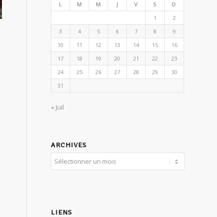
L
M
M
J
V
S
D
1
2
3
4
5
6
7
8
9
10
11
12
13
14
15
16
17
18
19
20
21
22
23
24
25
26
27
28
29
30
31
« Juil
ARCHIVES
LIENS