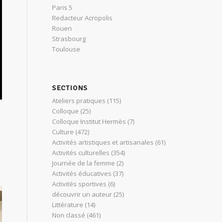
Paris 5
Redacteur Acropolis
Rouen
Strasbourg
Toulouse
SECTIONS
Ateliers pratiques
(115)
Colloque
(25)
Colloque Institut Hermès
(7)
Culture
(472)
Activités artistiques et artisanales
(61)
Activités culturelles
(354)
Journée de la femme
(2)
Activités éducatives
(37)
Activités sportives
(6)
découvrir un auteur
(25)
Littérature
(14)
Non classé
(461)