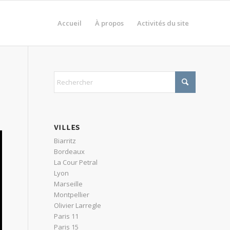
Accueil
À propos
Activités du site
VILLES
Biarritz
Bordeaux
La Cour Petral
Lyon
Marseille
Montpellier
Olivier Larregle
Paris 11
Paris 15