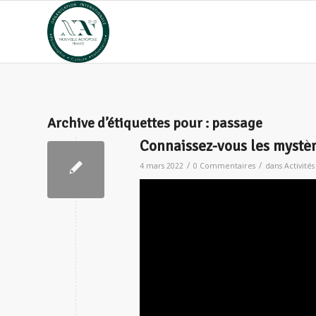
Archive d’étiquettes pour :
passage
Connaissez-vous les mystère
/
/
4 mars 2022
0 Commentaires
dans
Activités