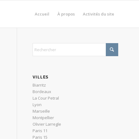
Accueil
À propos
Activités du site
VILLES
Biarritz
Bordeaux
La Cour Petral
Lyon
Marseille
Montpellier
Olivier Larregle
Paris 11
Paris 15