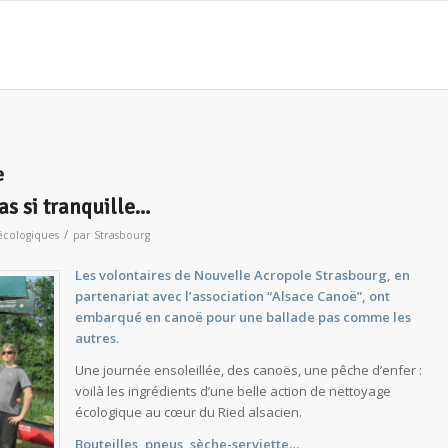
e
as si tranquille…
/
écologiques
par
Strasbourg
Les volontaires de Nouvelle Acropole Strasbourg, en
partenariat avec l’association “Alsace Canoë”, ont
embarqué en canoë pour une ballade pas comme les
autres.
Une journée ensoleillée, des canoës, une pêche d’enfer :
voilà les ingrédients d’une belle action de nettoyage
écologique au cœur du Ried alsacien.
Bouteilles, pneus, sèche-serviette…