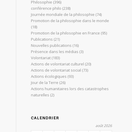
Philosophie
(396)
conférence philo
(238)
Journée mondiale de la philosophie
(74)
Promotion de la philosophie dans le monde
(18)
Promotion de la philosophie en France
(95)
Publications
(21)
Nouvelles publications
(16)
Présence dans les médias
(3)
Volontariat
(183)
Actions de volontariat culturel
(20)
Actions de volontariat social
(73)
Actions écologiques
(93)
Jour de la Terre
(26)
Actions humanitaires lors des catastrophes
naturelles
(2)
CALENDRIER
août 2026