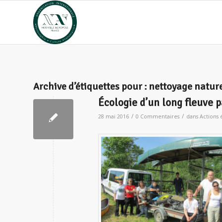
Archive d’étiquettes pour :
nettoyage natur
Écologie d’un long fleuve p
/
/
28 mai 2016
0 Commentaires
dans
Actions 