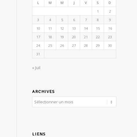
L
M
M
J
V
S
D
1
2
3
4
5
6
7
8
9
10
11
12
13
14
15
16
17
18
19
20
21
22
23
24
25
26
27
28
29
30
31
« Juil
ARCHIVES
LIENS