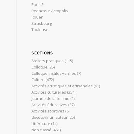
Paris 5
Redacteur Acropolis
Rouen
Strasbourg
Toulouse
SECTIONS
Ateliers pratiques
(115)
Colloque
(25)
Colloque Institut Hermès
(7)
Culture
(472)
Activités artistiques et artisanales
(61)
Activités culturelles
(354)
Journée de la femme
(2)
Activités éducatives
(37)
Activités sportives
(6)
découvrir un auteur
(25)
Littérature
(14)
Non classé
(461)