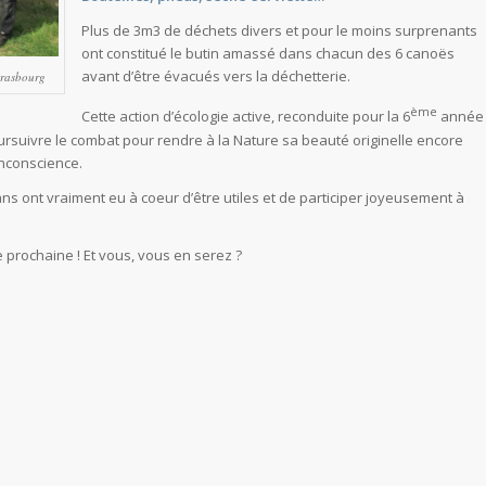
Plus de 3m3 de déchets divers et pour le moins surprenants
ont constitué le butin amassé dans chacun des 6 canoës
avant d’être évacués vers la déchetterie.
trasbourg
ème
Cette action d’écologie active, reconduite pour la 6
année
ursuivre le combat pour rendre à la Nature sa beauté originelle encore
inconscience.
ans ont vraiment eu à coeur d’être utiles et de participer joyeusement à
 prochaine ! Et vous, vous en serez ?