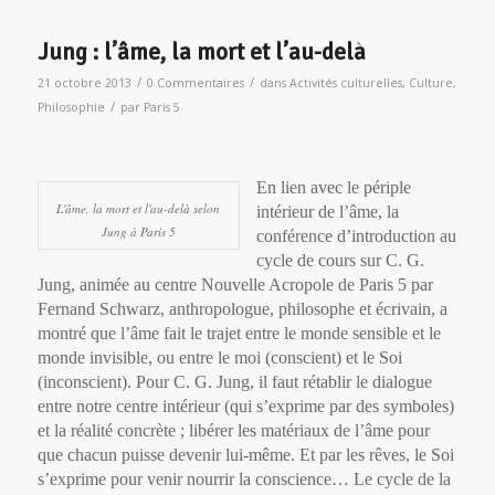
Jung : l’âme, la mort et l’au-delà
/
/
21 octobre 2013
0 Commentaires
dans
Activités culturelles
,
Culture
,
/
Philosophie
par
Paris 5
En lien avec le périple
L'âme, la mort et l'au-delà selon
intérieur de l’âme, la
Jung à Paris 5
conférence d’introduction au
cycle de cours sur C. G.
Jung, animée au centre Nouvelle Acropole de Paris 5 par
Fernand Schwarz, anthropologue, philosophe et écrivain, a
montré que l’âme fait le trajet entre le monde sensible et le
monde invisible, ou entre le moi (conscient) et le Soi
(inconscient). Pour C. G. Jung, il faut rétablir le dialogue
entre notre centre intérieur (qui s’exprime par des symboles)
et la réalité concrète ; libérer les matériaux de l’âme pour
que chacun puisse devenir lui-même. Et par les rêves, le Soi
s’exprime pour venir nourrir la conscience… Le cycle de la