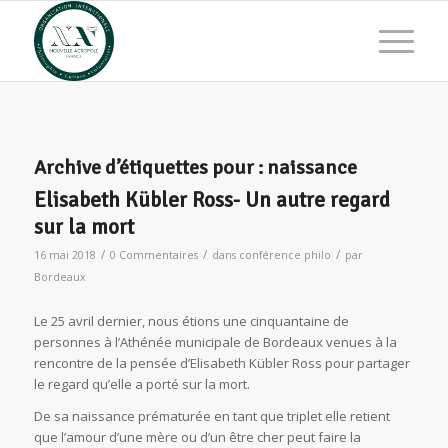
Archive d’étiquettes pour :
naissance
Elisabeth Kübler Ross- Un autre regard
sur la mort
/
/
/
16 mai 2018
0 Commentaires
dans
conférence philo
par
Bordeaux
L
e 25 avril dernier, nous étions une cinquantaine de
personnes à l’Athénée municipale de Bordeaux venues à la
rencontre de la pensée d’Elisabeth Kübler Ross pour partager
le regard qu’elle a porté sur la mort.
De sa naissance prématurée en tant que triplet elle retient
que l’amour d’une mère ou d’un être cher peut faire la