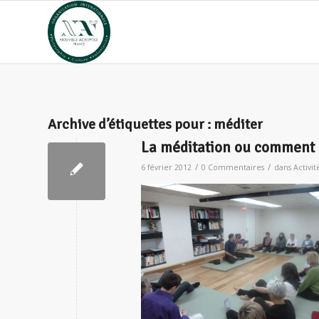
Archive d’étiquettes pour :
méditer
La méditation ou comment o
/
/
6 février 2012
0 Commentaires
dans
Activit