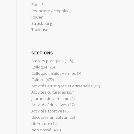
Paris 5
Redacteur Acropolis
Rouen
Strasbourg
Toulouse
SECTIONS
Ateliers pratiques
(115)
Colloque
(25)
Colloque Institut Hermès
(7)
Culture
(472)
Activités artistiques et artisanales
(61)
Activités culturelles
(354)
Journée de la femme
(2)
Activités éducatives
(37)
Activités sportives
(6)
découvrir un auteur
(25)
Littérature
(14)
Non classé
(461)