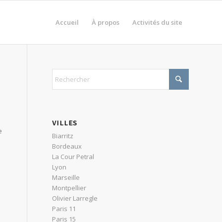
Accueil
À propos
Activités du site
VILLES
e
Biarritz
Bordeaux
La Cour Petral
Lyon
Marseille
Montpellier
Olivier Larregle
Paris 11
Paris 15