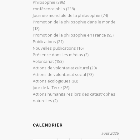
Philosophie
(396)
conférence philo
(238)
Journée mondiale de la philosophie
(74)
Promotion de la philosophie dans le monde
(18)
Promotion de la philosophie en France
(95)
Publications
(21)
Nouvelles publications
(16)
Présence dans les médias
(3)
Volontariat
(183)
Actions de volontariat culturel
(20)
Actions de volontariat social
(73)
Actions écologiques
(93)
Jour de la Terre
(26)
Actions humanitaires lors des catastrophes
naturelles
(2)
CALENDRIER
août 2026