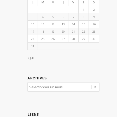
L
M
M
J
V
S
D
1
2
3
4
5
6
7
8
9
10
11
12
13
14
15
16
17
18
19
20
21
22
23
24
25
26
27
28
29
30
31
« Juil
ARCHIVES
LIENS