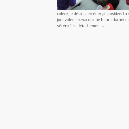
colère, le désir… en énergie positive. L
jour valent mieux qu’une heure durant de 
sérénité, le détachement…