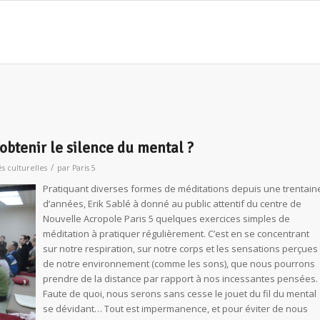
btenir le silence du mental ?
/
és culturelles
par
Paris 5
Pratiquant diverses formes de méditations depuis une trentain
d’années, Erik Sablé à donné au public attentif du centre de
Nouvelle Acropole Paris 5 quelques exercices simples de
méditation à pratiquer régulièrement. C’est en se concentrant
sur notre respiration, sur notre corps et les sensations perçues
de notre environnement (comme les sons), que nous pourrons
prendre de la distance par rapport à nos incessantes pensées.
Faute de quoi, nous serons sans cesse le jouet du fil du mental
se dévidant… Tout est impermanence, et pour éviter de nous