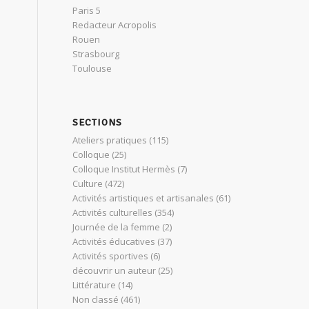
Paris 5
Redacteur Acropolis
Rouen
Strasbourg
Toulouse
SECTIONS
Ateliers pratiques
(115)
Colloque
(25)
Colloque Institut Hermès
(7)
Culture
(472)
Activités artistiques et artisanales
(61)
Activités culturelles
(354)
Journée de la femme
(2)
Activités éducatives
(37)
Activités sportives
(6)
découvrir un auteur
(25)
Littérature
(14)
Non classé
(461)