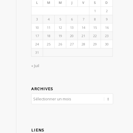
L
M
M
J
V
S
D
1
2
3
4
5
6
7
8
9
10
11
12
13
14
15
16
17
18
19
20
21
22
23
24
25
26
27
28
29
30
31
« Juil
ARCHIVES
LIENS