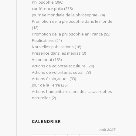
Philosophie
(396)
conférence philo
(238)
Journée mondiale de la philosophie
(74)
Promotion de la philosophie dans le monde
(18)
Promotion de la philosophie en France
(95)
Publications
(21)
Nouvelles publications
(16)
Présence dans les médias
(3)
Volontariat
(183)
Actions de volontariat culturel
(20)
Actions de volontariat social
(73)
Actions écologiques
(93)
Jour de la Terre
(26)
Actions humanitaires lors des catastrophes
naturelles
(2)
CALENDRIER
août 2026