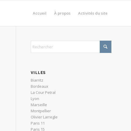
Accueil
À propos
Activités du site
VILLES
Biarritz
Bordeaux
La Cour Petral
Lyon
Marseille
Montpellier
Olivier Larregle
Paris 11
Paris 15