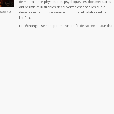
de maltraitance physique ou psychique. Les documentaires
ont permis d’illustrer les découvertes essentielles sur le
reuse » à
développement du cerveau émotionnel et relationnel de
l’enfant.
Les échanges se sont poursuivis en fin de soirée autour d’un