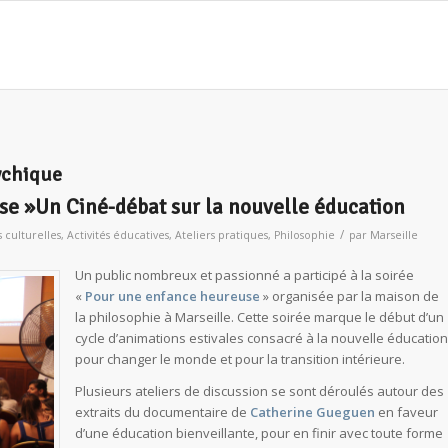
ychique
se »Un Ciné-débat sur la nouvelle éducation
/
s culturelles
,
Activités éducatives
,
Ateliers pratiques
,
Philosophie
par
Marseille
Un public nombreux et passionné a participé à la soirée
«
Pour une enfance heureuse
» organisée par la maison de
la philosophie à Marseille. Cette soirée marque le début d’un
cycle d’animations estivales consacré à la nouvelle éducation
pour changer le monde et pour la transition intérieure.
Plusieurs ateliers de discussion se sont déroulés autour des
extraits du documentaire de
Catherine Gueguen
en faveur
d’une éducation bienveillante, pour en finir avec toute forme