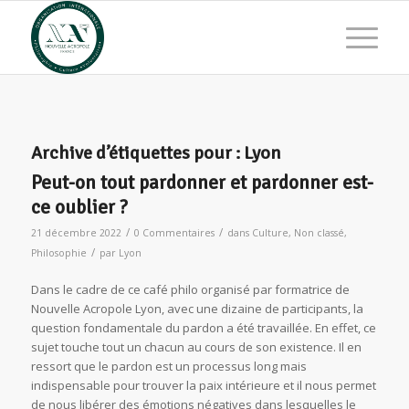
Archive d’étiquettes pour :
Lyon
Peut-on tout pardonner et pardonner est-
ce oublier ?
/
/
21 décembre 2022
0 Commentaires
dans
Culture
,
Non classé
,
/
Philosophie
par
Lyon
Dans le cadre de ce café philo organisé par formatrice de
Nouvelle Acropole Lyon, avec une dizaine de participants, la
question fondamentale du pardon a été travaillée. En effet, ce
sujet touche tout un chacun au cours de son existence. Il en
ressort que le pardon est un processus long mais
indispensable pour trouver la paix intérieure et il nous permet
de nous libérer des émotions négatives dans lesquelles le