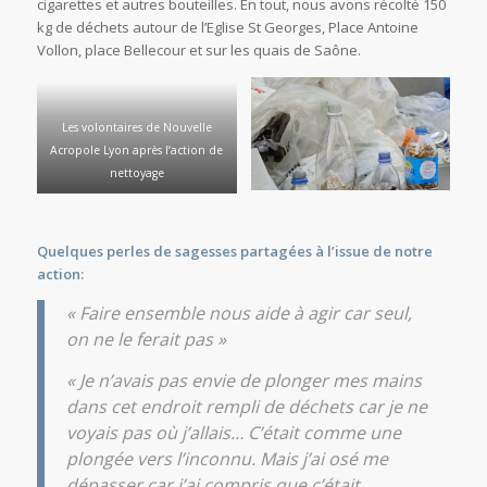
cigarettes et autres bouteilles. En tout, nous avons récolté 150
kg de déchets autour de l’Eglise St Georges, Place Antoine
Vollon, place Bellecour et sur les quais de Saône.
Les volontaires de Nouvelle
Acropole Lyon après l’action de
nettoyage
Quelques perles de sagesses partagées à l’issue de notre
action:
« Faire ensemble nous aide à agir car seul,
on ne le ferait pas »
« Je n’avais pas envie de plonger mes mains
dans cet endroit rempli de déchets car je ne
voyais pas où j’allais… C’était comme une
plongée vers l’inconnu. Mais j’ai osé me
dépasser car j’ai compris que c’était