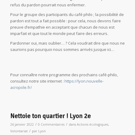
refus du pardon pourrait nous enfermer.
Pour le groupe des participants du café philo ; la possibilité de
pardon est tout a fait possible : pour cela, nous devons faire
preuve d’empathie en acceptant que chacun de nous est
imparfait et que tout le monde peut faire des erreurs.
Pardonner oui, mais oublier… ? Cela voudrait dire que nous ne
saurions pas pourquoi nous sommes arrivés jusque ici…
Pour connaître notre programme des prochains café-philo,
consultez notre site internet :
https://lyon.nouvelle-
acropole.fr/
Nettoie ton quartier ! Lyon 2e
/
/
26 janvier 2022
0 Commentaires
dans
Actions écologiques
,
/
Volontariat
par
Lyon