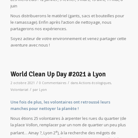
juin
Nous distribuerons le matériel (gants, sacs et bouteilles pour
le ramassage). Enfin après l’action de nettoyage, nous
partagerons nos expériences.
Soyez acteur de votre environnement et venez partager cette
aventure avec nous !
World Clean Up Day #2021 à Lyon
/
/
2 octobre 2021
0 Commentaires
dans
Actions écologiques
,
/
Volontariat
par
Lyon
Une fois de plus, les volontaires ont retroussé leurs
manches pour nettoyer la planète !
Nous étions 25 volontaires à arpenter les rues du quartier (de
la place Vollon, remplacer par un nom de quartier un peu plus
e
parlant… Ainay ?, Lyon 2
), à la recherche des mégots de