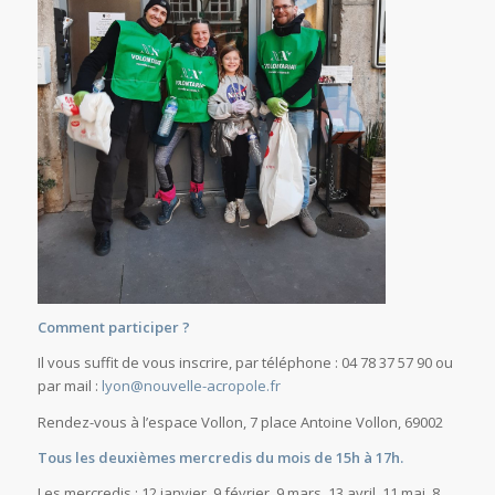
Comment participer ?
Il vous suffit de vous inscrire, par téléphone : 04 78 37 57 90 ou
par mail :
lyon@nouvelle-acropole.fr
Rendez-vous à l’espace Vollon, 7 place Antoine Vollon, 69002
Tous les deuxièmes mercredis du mois de 15h à 17h.
Les mercredis : 12 janvier, 9 février, 9 mars, 13 avril, 11 mai, 8