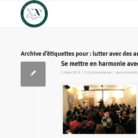
Archive d’étiquettes pour :
lutter avec des 
Se mettre en harmonie avec
/
/
2 mars 2014
0 Commentaires
dans
Activités