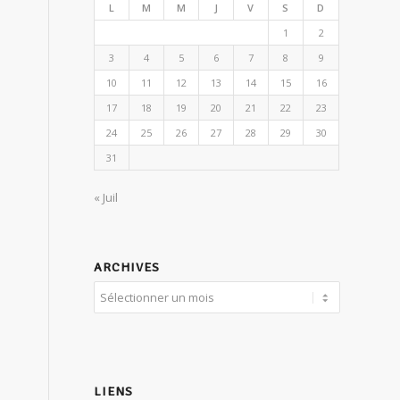
L
M
M
J
V
S
D
1
2
3
4
5
6
7
8
9
10
11
12
13
14
15
16
17
18
19
20
21
22
23
24
25
26
27
28
29
30
31
« Juil
ARCHIVES
LIENS