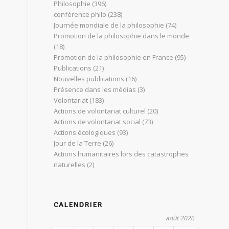
Philosophie
(396)
conférence philo
(238)
Journée mondiale de la philosophie
(74)
Promotion de la philosophie dans le monde
(18)
Promotion de la philosophie en France
(95)
Publications
(21)
Nouvelles publications
(16)
Présence dans les médias
(3)
Volontariat
(183)
Actions de volontariat culturel
(20)
Actions de volontariat social
(73)
Actions écologiques
(93)
Jour de la Terre
(26)
Actions humanitaires lors des catastrophes
naturelles
(2)
CALENDRIER
août 2026