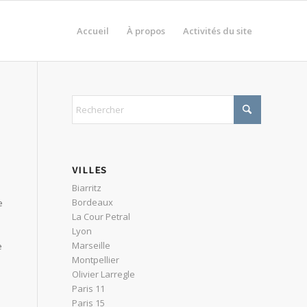
Accueil
À propos
Activités du site
VILLES
Biarritz
Bordeaux
e
La Cour Petral
Lyon
Marseille
e
Montpellier
Olivier Larregle
Paris 11
Paris 15