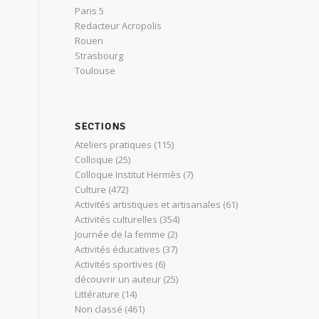
Paris 5
Redacteur Acropolis
Rouen
Strasbourg
Toulouse
SECTIONS
Ateliers pratiques
(115)
Colloque
(25)
Colloque Institut Hermès
(7)
Culture
(472)
Activités artistiques et artisanales
(61)
Activités culturelles
(354)
Journée de la femme
(2)
Activités éducatives
(37)
Activités sportives
(6)
découvrir un auteur
(25)
Littérature
(14)
Non classé
(461)