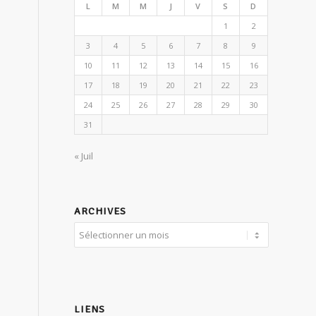
L
M
M
J
V
S
D
1
2
3
4
5
6
7
8
9
10
11
12
13
14
15
16
17
18
19
20
21
22
23
24
25
26
27
28
29
30
31
« Juil
ARCHIVES
LIENS