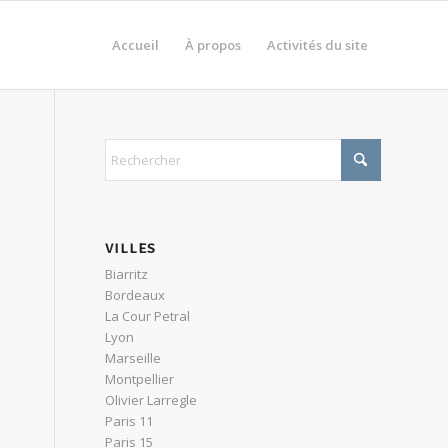
Accueil
À propos
Activités du site
VILLES
Biarritz
Bordeaux
La Cour Petral
Lyon
Marseille
Montpellier
Olivier Larregle
Paris 11
Paris 15