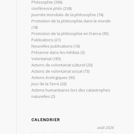
Philosophie
(396)
conférence philo
(238)
Journée mondiale de la philosophie
(74)
Promotion de la philosophie dans le monde
(18)
Promotion de la philosophie en France
(95)
Publications
(21)
Nouvelles publications
(16)
Présence dans les médias
(3)
Volontariat
(183)
Actions de volontariat culturel
(20)
Actions de volontariat social
(73)
Actions écologiques
(93)
Jour de la Terre
(26)
Actions humanitaires lors des catastrophes
naturelles
(2)
CALENDRIER
août 2026