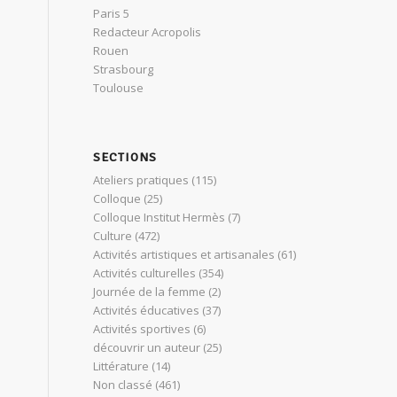
Paris 5
Redacteur Acropolis
Rouen
Strasbourg
Toulouse
SECTIONS
Ateliers pratiques
(115)
Colloque
(25)
Colloque Institut Hermès
(7)
Culture
(472)
Activités artistiques et artisanales
(61)
Activités culturelles
(354)
Journée de la femme
(2)
Activités éducatives
(37)
Activités sportives
(6)
découvrir un auteur
(25)
Littérature
(14)
Non classé
(461)