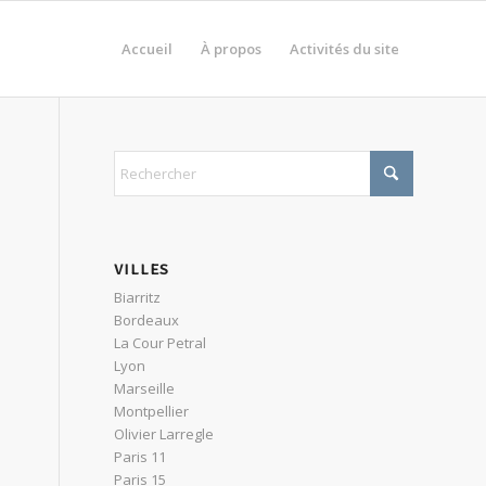
Accueil
À propos
Activités du site
VILLES
Biarritz
Bordeaux
La Cour Petral
Lyon
Marseille
Montpellier
Olivier Larregle
Paris 11
Paris 15