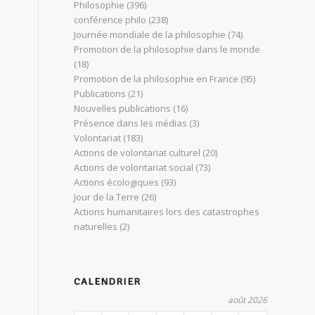
Philosophie
(396)
conférence philo
(238)
Journée mondiale de la philosophie
(74)
Promotion de la philosophie dans le monde
(18)
Promotion de la philosophie en France
(95)
Publications
(21)
Nouvelles publications
(16)
Présence dans les médias
(3)
Volontariat
(183)
Actions de volontariat culturel
(20)
Actions de volontariat social
(73)
Actions écologiques
(93)
Jour de la Terre
(26)
Actions humanitaires lors des catastrophes
naturelles
(2)
CALENDRIER
août 2026