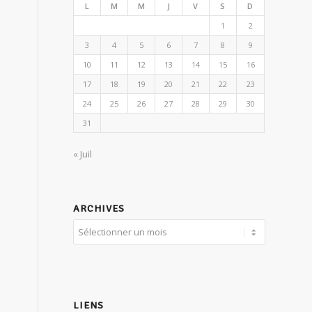
L
M
M
J
V
S
D
1
2
3
4
5
6
7
8
9
10
11
12
13
14
15
16
17
18
19
20
21
22
23
24
25
26
27
28
29
30
31
« Juil
ARCHIVES
LIENS