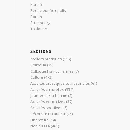
Paris 5
Redacteur Acropolis
Rouen
Strasbourg
Toulouse
SECTIONS
Ateliers pratiques
(115)
Colloque
(25)
Colloque Institut Hermès
(7)
Culture
(472)
Activités artistiques et artisanales
(61)
Activités culturelles
(354)
Journée de la femme
(2)
Activités éducatives
(37)
Activités sportives
(6)
découvrir un auteur
(25)
Littérature
(14)
Non classé
(461)