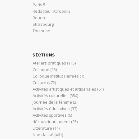
Paris 5
Redacteur Acropolis
Rouen
Strasbourg
Toulouse
SECTIONS
Ateliers pratiques
(115)
Colloque
(25)
Colloque Institut Hermès
(7)
Culture
(472)
Activités artistiques et artisanales
(61)
Activités culturelles
(354)
Journée de la femme
(2)
Activités éducatives
(37)
Activités sportives
(6)
découvrir un auteur
(25)
Littérature
(14)
Non classé
(461)