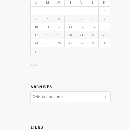
L
M
M
J
V
S
D
1
2
3
4
5
6
7
8
9
10
11
12
13
14
15
16
17
18
19
20
21
22
23
24
25
26
27
28
29
30
31
« Juil
ARCHIVES
LIENS