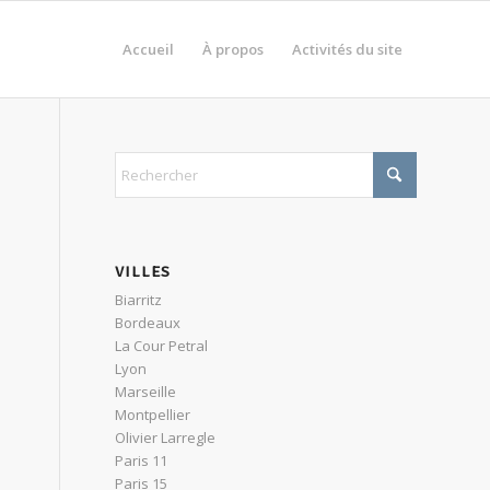
Accueil
À propos
Activités du site
VILLES
Biarritz
Bordeaux
La Cour Petral
Lyon
Marseille
Montpellier
Olivier Larregle
Paris 11
Paris 15