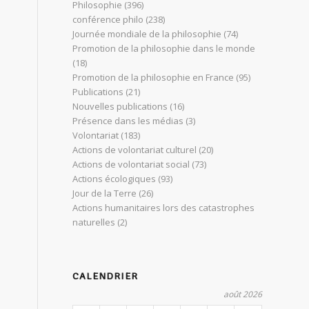
Philosophie
(396)
conférence philo
(238)
Journée mondiale de la philosophie
(74)
Promotion de la philosophie dans le monde
(18)
Promotion de la philosophie en France
(95)
Publications
(21)
Nouvelles publications
(16)
Présence dans les médias
(3)
Volontariat
(183)
Actions de volontariat culturel
(20)
Actions de volontariat social
(73)
Actions écologiques
(93)
Jour de la Terre
(26)
Actions humanitaires lors des catastrophes
naturelles
(2)
CALENDRIER
août 2026