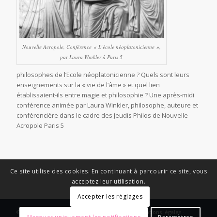
Nouvelle Acropole, Conférence « L’école néoplatonicienne »,
par Laura Winkler à Paris 5
philosophes de l’Ecole néoplatonicienne ? Quels sont leurs
enseignements sur la « vie de l’âme » et quel lien
établissaient-ils entre magie et philosophie ? Une après-midi
conférence animée par Laura Winkler, philosophe, auteure et
conférencière dans le cadre des Jeudis Philos de Nouvelle
Acropole Paris 5
Ce site utilise des cookies. En continuant à parcourir ce site, vous
acceptez leur utilisation.
Accepter les réglages
© Copyright - News Nouvelle Acropole - 2023 - Mentions légales -