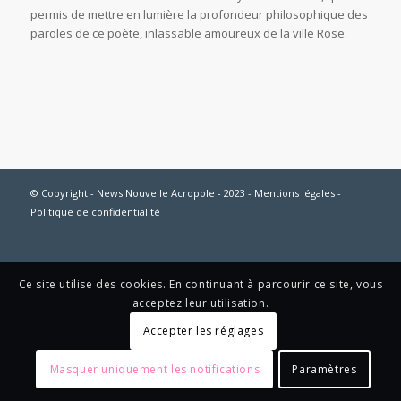
permis de mettre en lumière la profondeur philosophique des
paroles de ce poète, inlassable amoureux de la ville Rose.
© Copyright - News Nouvelle Acropole - 2023 - Mentions légales -
Politique de confidentialité
Ce site utilise des cookies. En continuant à parcourir ce site, vous
acceptez leur utilisation.
Accepter les réglages
Masquer uniquement les notifications
Paramètres