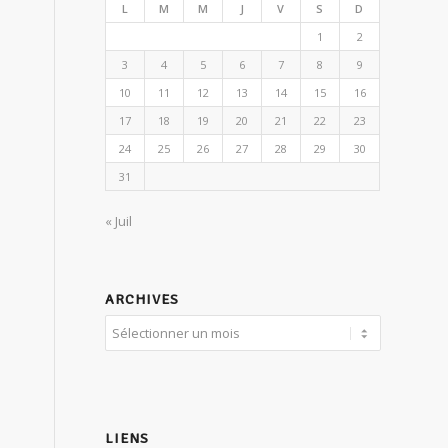
L
M
M
J
V
S
D
1
2
3
4
5
6
7
8
9
10
11
12
13
14
15
16
17
18
19
20
21
22
23
24
25
26
27
28
29
30
31
« Juil
ARCHIVES
LIENS