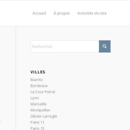
Accueil
À propos
Activités du site
VILLES
Biarritz
Bordeaux
La Cour Petral
Lyon
Marseille
Montpellier
Olivier Larregle
Paris 11
f
Paris 15
e