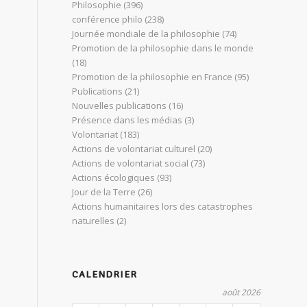
Philosophie
(396)
conférence philo
(238)
Journée mondiale de la philosophie
(74)
Promotion de la philosophie dans le monde
(18)
Promotion de la philosophie en France
(95)
Publications
(21)
Nouvelles publications
(16)
Présence dans les médias
(3)
Volontariat
(183)
Actions de volontariat culturel
(20)
Actions de volontariat social
(73)
Actions écologiques
(93)
Jour de la Terre
(26)
Actions humanitaires lors des catastrophes
naturelles
(2)
CALENDRIER
août 2026