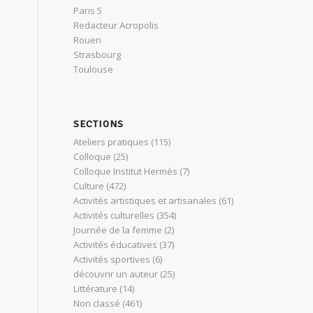
Paris 5
Redacteur Acropolis
Rouen
Strasbourg
Toulouse
SECTIONS
Ateliers pratiques
(115)
Colloque
(25)
Colloque Institut Hermès
(7)
Culture
(472)
Activités artistiques et artisanales
(61)
Activités culturelles
(354)
Journée de la femme
(2)
Activités éducatives
(37)
Activités sportives
(6)
découvrir un auteur
(25)
Littérature
(14)
Non classé
(461)