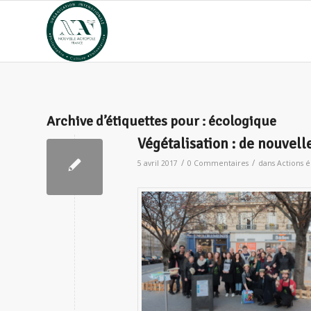
Archive d’étiquettes pour :
écologique
Végétalisation : de nouvell
/
/
5 avril 2017
0 Commentaires
dans
Actions 