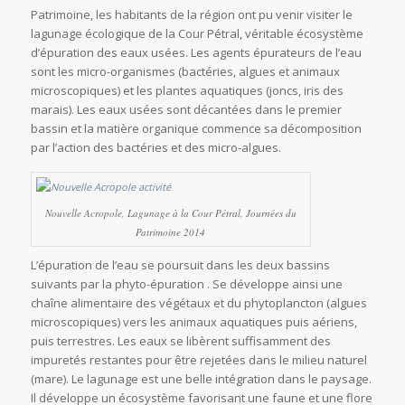
Patrimoine, les habitants de la région ont pu venir visiter le
lagunage écologique de la Cour Pétral, véritable écosystème
d’épuration des eaux usées
.
Les agents épurateurs de l’eau
sont les micro-organismes (bactéries, algues et animaux
microscopiques) et les plantes aquatiques (joncs, iris des
marais). Les eaux usées sont décantées dans le premier
bassin et la matière organique commence sa décomposition
par l’action des bactéries et des micro-algues.
Nouvelle Acropole, Lagunage à la Cour Pétral, Journées du
Patrimoine 2014
L’épuration de l’eau se poursuit dans les deux bassins
suivants par la phyto-épuration . Se développe ainsi une
chaîne alimentaire des végétaux et du phytoplancton (algues
microscopiques) vers les animaux aquatiques puis aériens,
puis terrestres. Les eaux se libèrent suffisamment des
impuretés restantes pour être rejetées dans le milieu naturel
(mare). Le lagunage est une belle intégration dans le paysage.
Il développe un écosystème favorisant une faune et une flore