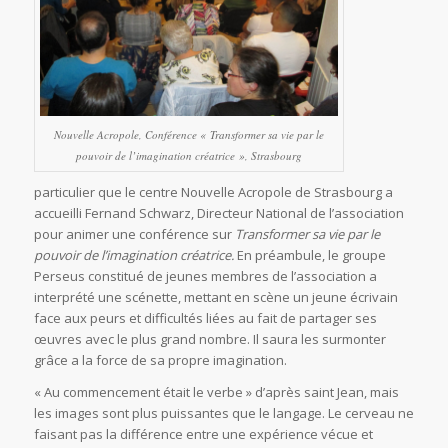
Nouvelle Acropole, Conférence « Transformer sa vie par le
pouvoir de l’imagination créatrice », Strasbourg
particulier que le centre Nouvelle Acropole de Strasbourg a
accueilli Fernand Schwarz, Directeur National de l’association
pour animer une conférence sur
Transformer sa vie par le
pouvoir de l’imagination créatrice.
En préambule, le groupe
Perseus constitué de jeunes membres de l’association a
interprété une scénette, mettant en scène un jeune écrivain
face aux peurs et difficultés liées au fait de partager ses
œuvres avec le plus grand nombre. Il saura les surmonter
grâce a la force de sa propre imagination.
« Au commencement était le verbe » d’après saint Jean, mais
les images sont plus puissantes que le langage. Le cerveau ne
faisant pas la différence entre une expérience vécue et