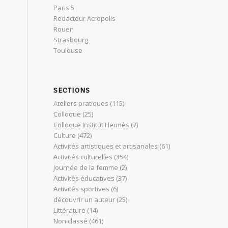
Paris 5
Redacteur Acropolis
Rouen
Strasbourg
Toulouse
SECTIONS
Ateliers pratiques
(115)
Colloque
(25)
Colloque Institut Hermès
(7)
Culture
(472)
Activités artistiques et artisanales
(61)
Activités culturelles
(354)
Journée de la femme
(2)
Activités éducatives
(37)
Activités sportives
(6)
découvrir un auteur
(25)
Littérature
(14)
Non classé
(461)