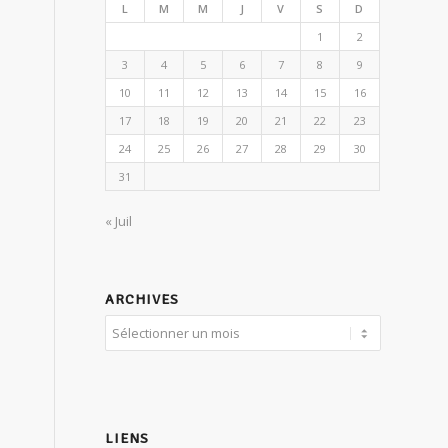
L
M
M
J
V
S
D
1
2
3
4
5
6
7
8
9
10
11
12
13
14
15
16
17
18
19
20
21
22
23
24
25
26
27
28
29
30
31
« Juil
ARCHIVES
LIENS