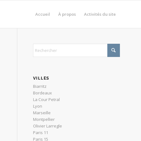
Accueil
À propos
Activités du site
VILLES
Biarritz
Bordeaux
La Cour Petral
Lyon
Marseille
Montpellier
Olivier Larregle
Paris 11
Paris 15