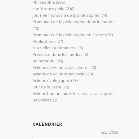
Philosophie
(396)
conférence philo
(238)
Journée mondiale de la philosophie
(74)
Promotion de la philosophie dans le monde
(18)
Promotion de la philosophie en France
(95)
Publications
(21)
Nouvelles publications
(16)
Présence dans les médias
(3)
Volontariat
(183)
Actions de volontariat culturel
(20)
Actions de volontariat social
(73)
Actions écologiques
(93)
Jour de la Terre
(26)
Actions humanitaires lors des catastrophes
naturelles
(2)
CALENDRIER
août 2026