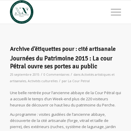
Archive d’étiquettes pour :
cité artisanale
Journées du Patrimoine 2015 : La cour
Pétral ouvre ses portes au public
/
/
25 septembre 2015
0 Commentaires
dans
Activités artistiques et
/
artisanales
,
Activités culturelles
par
La Cour Petral
Une belle rentrée pour l’ancienne abbaye de la Cour Pétral qui
a accueilli le temps d’un Week-end plus de 220 visiteurs
heureux de découvrir ce haut lieu du patrimoine du Perche.
Au programme : visites guidées de l’ancienne abbaye,
découverte de la cité artisanale (forge, vitrail et taille de
pierre), des extérieurs (ruches, système de lagunage, jardin