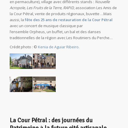
en permaculture), village avec différents stands :
Nouvelle
Acropole, Les Fruits de la Terre, RAPID
, association
Les Amis de
la Cour Pétral,
vente de produits régionaux, buvette …Mais
aussi, la
fête des 25 ans de restauration de la Cour Pétral
avec un concert de musique classique par
l’ensemble
Orpheus
, un buffet, un bal et des danses
traditionnelles de la région avec
Les Routiniers du Perche
…
Crédit photo : ©
Kenia de Aguiar Ribeiro
.
La Cour Pétral : des journées du