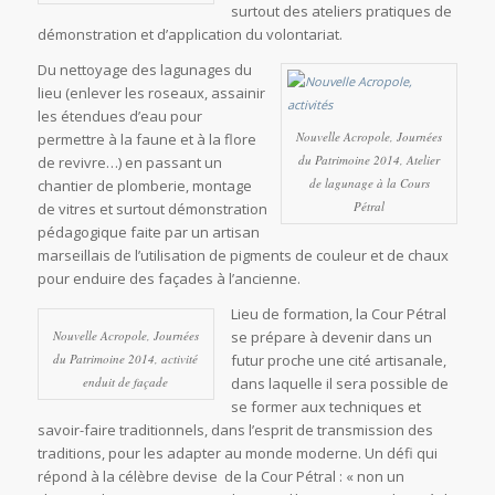
surtout des ateliers pratiques de
démonstration et d’application du volontariat.
Du nettoyage des lagunages du
lieu (enlever les roseaux, assainir
les étendues d’eau pour
Nouvelle Acropole, Journées
permettre à la faune et à la flore
du Patrimoine 2014, Atelier
de revivre…) en passant un
de lagunage à la Cours
chantier de plomberie, montage
Pétral
de vitres et surtout démonstration
pédagogique faite par un artisan
marseillais de l’utilisation de pigments de couleur et de chaux
pour enduire des façades à l’ancienne.
Lieu de formation, la Cour Pétral
Nouvelle Acropole, Journées
se prépare à devenir dans un
du Patrimoine 2014, activité
futur proche une cité artisanale,
enduit de façade
dans laquelle il sera possible de
se former aux techniques et
savoir-faire traditionnels, dans l’esprit de transmission des
traditions, pour les adapter au monde moderne. Un défi qui
répond à la célèbre devise de la Cour Pétral : « non un