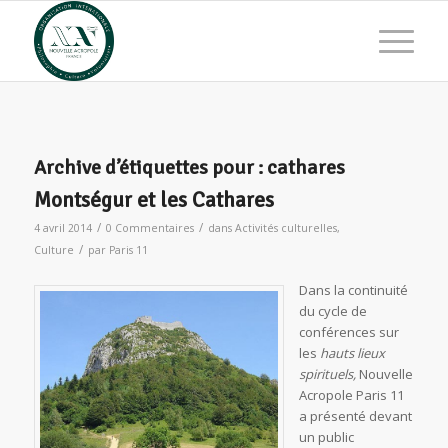
Archive d’étiquettes pour :
cathares
Montségur et les Cathares
/
/
4 avril 2014
0 Commentaires
dans
Activités culturelles
,
/
Culture
par
Paris 11
Dans la continuité
du cycle de
conférences sur
les
hauts lieux
spirituels,
Nouvelle
Acropole Paris 11
a présenté devant
un public