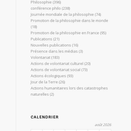
Philosophie
(396)
conférence philo
(238)
Journée mondiale de la philosophie
(74)
Promotion de la philosophie dans le monde
(18)
Promotion de la philosophie en France
(95)
Publications
(21)
Nouvelles publications
(16)
Présence dans les médias
(3)
Volontariat
(183)
Actions de volontariat culturel
(20)
Actions de volontariat social
(73)
Actions écologiques
(93)
Jour de la Terre
(26)
Actions humanitaires lors des catastrophes
naturelles
(2)
CALENDRIER
août 2026