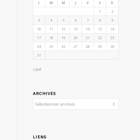
L
M
M
J
V
S
D
1
2
3
4
5
6
7
8
9
10
11
12
13
14
15
16
17
18
19
20
21
22
23
24
25
26
27
28
29
30
31
« Juil
ARCHIVES
LIENS