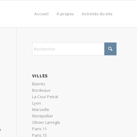
Accueil
À propos
Activités du site
VILLES
Biarritz
Bordeaux
La Cour Petral
Lyon
Marseille
Montpellier
Olivier Larregle
Paris 11
à
Paris 15