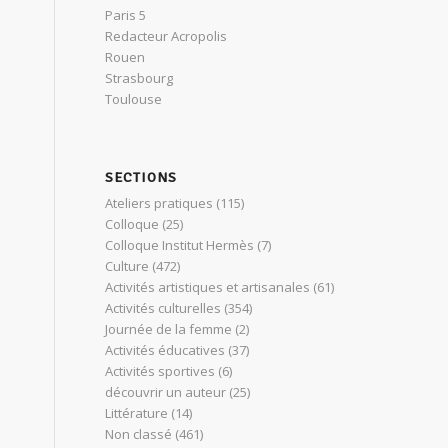
Paris 5
Redacteur Acropolis
Rouen
Strasbourg
Toulouse
SECTIONS
Ateliers pratiques
(115)
Colloque
(25)
Colloque Institut Hermès
(7)
Culture
(472)
Activités artistiques et artisanales
(61)
Activités culturelles
(354)
Journée de la femme
(2)
Activités éducatives
(37)
Activités sportives
(6)
découvrir un auteur
(25)
Littérature
(14)
Non classé
(461)