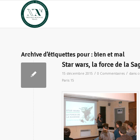
Archive d’étiquettes pour :
bien et mal
Star wars, la force de la Sa
/
/
15 décembre 2015
0 Commentaires
dans
c
Paris 15