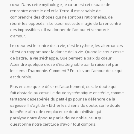
cœur. Dans cette mythologie, le cœur est cet espace de
rencontre entre le ciel et la Terre. Il est capable de
comprendre des choses qui ne sont pas rationnelles, de
réunir les opposés. « Le cœur est cette magie de la rencontre
des impossibles ». Il va donner de l’amour et se nourrir
d’amour.
Le coeur est le centre de la vie, c’est le rythme, les alternances
: il est en rapport avec la danse de la vie. Quand le cœur cesse
de battre, la vie s’échappe. Que permet la paix du coeur ?
Atteindre quelque chose d’inatteignable par la raison et par
les sens : l’harmonie. Comment ? En cultivant l’amour de ce qui
est durable.
Plus encore que le désir et l’attachement, c’est le doute qui
fait obstacle au cœur. Le doute systématique et stérile, comme
tentative désespérée du petit égo pour se défendre de la
sagesse. Il s’agit de « lâcher les chiens du doute, sur le doute
lui-même afin » de remplacer ce doute nihiliste qui
paralyse notre époque par le doute noble, celui qui
questionne notre certitude d’avoir tout compris.