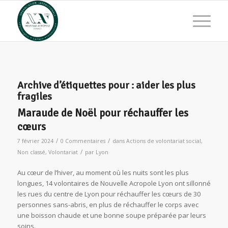
Archive d’étiquettes pour :
aider les plus
fragiles
Maraude de Noël pour réchauffer les
cœurs
/
/
7 février 2024
0 Commentaires
dans
Actions de volontariat social
,
/
Non classé
,
Volontariat
par
Lyon
Au cœur de l’hiver, au moment où les nuits sont les plus
longues, 14 volontaires de Nouvelle Acropole Lyon ont sillonné
les rues du centre de Lyon pour réchauffer les cœurs de 30
personnes sans-abris, en plus de réchauffer le corps avec
une boisson chaude et une bonne soupe préparée par leurs
soins.